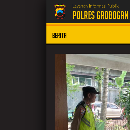
Layanan Informasi Publik
POLRES GROBOGAN
Berita