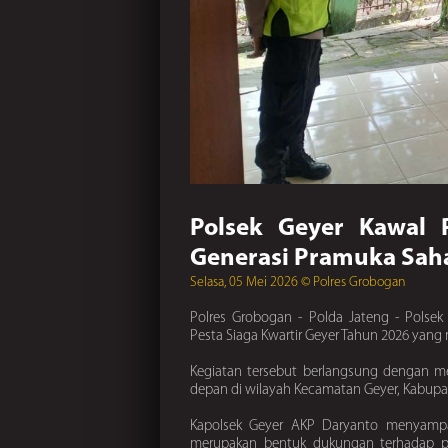
Polsek Geyer Kawal 
Generasi Pramuka Saha
Selasa, 05 Mei 2026 © Polres Grobogan
Polres Grobogan - Polda Jateng - Polse
Pesta Siaga Kwartir Geyer Tahun 2026 yan
Kegiatan tersebut berlangsung dengan mer
depan di wilayah Kecamatan Geyer, Kabupat
Kapolsek Geyer AKP Daryanto menyampai
merupakan bentuk dukungan terhadap p