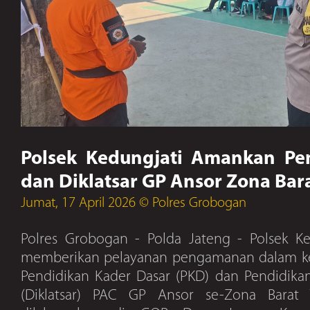
Polsek Kedungjati Amankan P
dan Diklatsar GP Ansor Zona Bar
Jumat, 17 April 2026 © Polres Grobogan
Polres Grobogan - Polda Jateng - Polsek Ke
memberikan pelayanan pengamanan dalam k
Pendidikan Kader Dasar (PKD) dan Pendidika
(Diklatsar) PAC GP Ansor se-Zona Bara