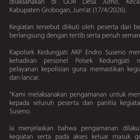
dilaksanakan di GOR Desa Jumo, Kecam
Kabupaten Grobogan, Jum’at (17/4/2026).
Kegiatan tersebut diikuti oleh peserta dari 
berlangsung dengan tertib serta penuh sema
Kapolsek Kedungjati AKP Endro Suseno me
kehadiran personel Polsek Kedungjati 
pelayanan kepolisian guna memastikan kegi
dan lancar.
“Kami melaksanakan pengamanan untuk mem
kepada seluruh peserta dan panitia kegiata
Suseno.
Ia menjelaskan bahwa pengamanan dilakuk
kegiatan serta pada akses keluar masuk g