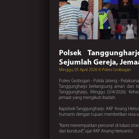
Polsek Tanggunghar
Sejumlah Gereja, Jem
Minggu, 05 April 2026 © Polres Grobogan
Polres Grobogan - Polda Jateng - Pelaksan
Tanggungharjo berlangsung aman dan ter
Tanggungharjo, Minggu (5/4/2026). Keha
jemaat yang mengikuti ibadah.
Kapolsek Tanggungharjo AKP Anang Heriy
humanis dengan tujuan memberikan rasa 
“Kami menempatkan personel di lokasi stra
dan kondusif,” ujar AKP Anang Heriyanto.