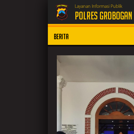
Layanan Informasi Publik
POLRES GROBOGAN
Berita