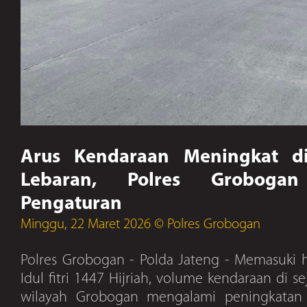
Arus Kendaraan Meningkat d
Lebaran, Polres Grobogan 
Pengaturan
Minggu, 22 Maret 2026 © Polres Grobogan
Polres Grobogan - Polda Jateng - Memasuki 
Idul fitri 1447 Hijriah, volume kendaraan di se
wilayah Grobogan mengalami peningkatan s