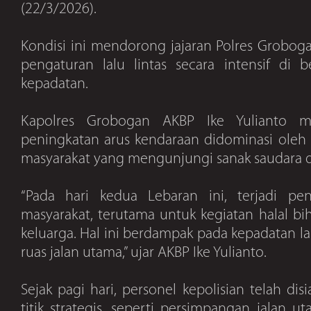
(22/3/2026).
Kondisi ini mendorong jajaran Polres Grobo
pengaturan lalu lintas secara intensif di b
kepadatan.
Kapolres Grobogan AKBP Ike Yulianto m
peningkatan arus kendaraan didominasi oleh a
masyarakat yang mengunjungi sanak saudara d
“Pada hari kedua Lebaran ini, terjadi pen
masyarakat, terutama untuk kegiatan halal bi
keluarga. Hal ini berdampak pada kepadatan lal
ruas jalan utama,” ujar AKBP Ike Yulianto.
Sejak pagi hari, personel kepolisian telah di
titik strategis, seperti persimpangan jalan 