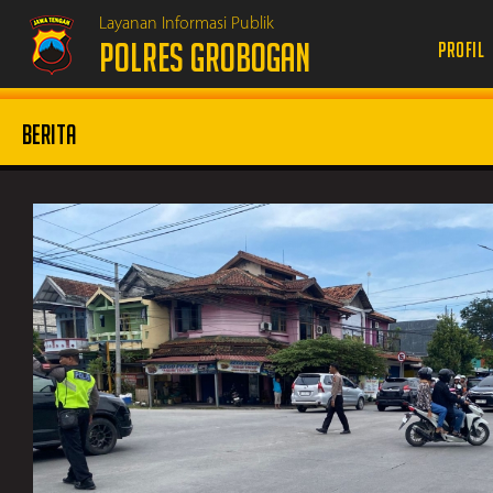
Layanan Informasi Publik
POLRES GROBOGAN
Profil
Berita