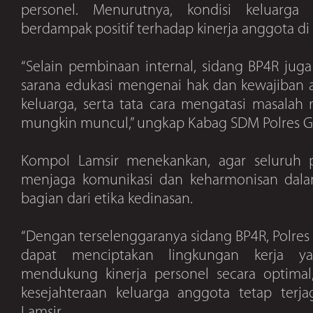
personel. Menurutnya, kondisi keluarg
berdampak positif terhadap kinerja anggota di
“Selain pembinaan internal, sidang BP4R jug
sarana edukasi mengenai hak dan kewajiban 
keluarga, serta tata cara mengatasi masala
mungkin muncul,” ungkap Kabag SDM Polres 
Kompol Lamsir menekankan, agar seluruh p
menjaga komunikasi dan keharmonisan dala
bagian dari etika kedinasan.
“Dengan terselenggaranya sidang BP4R, Polre
dapat menciptakan lingkungan kerja y
mendukung kinerja personel secara optimal
kesejahteraan keluarga anggota tetap terja
Lamsir.