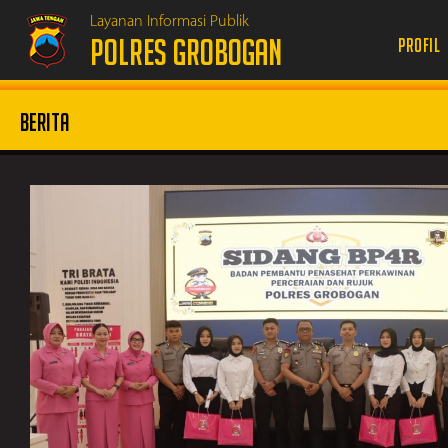
Layanan Informasi Publik
POLRES GROBOGAN
Profil
Berita