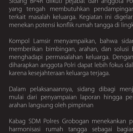
Sidang BP4R diikuti pejabat dan anggota Pol
yang tengah membutuhkan pendampinga
terkait masalah keluarga. Kegiatan ini digela
menekan potensi konflik rumah tangga di ling
Kompol Lamsir menyampaikan, bahwa sida
memberikan bimbingan, arahan, dan solusi 
menghadapi permasalahan keluarga. Dengan
diharapkan anggota Polri dapat lebih fokus d
karena kesejahteraan keluarga terjaga.
Dalam pelaksanaannya, sidang dibagi menj
mulai dari penyampaian laporan hingga pe
arahan langsung oleh pimpinan
Kabag SDM Polres Grobogan menekankan p
harmonisasi rumah tangga sebagai bagi