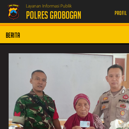
Layanan Informasi Publik
POLRES GROBOGAN
Profil
Berita