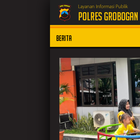
Layanan Informasi Publik
POLRES GROBOGAN
Berita