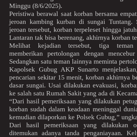
Minggu (8/6/2025).
Peristiwa berawal saat korban bersama empa
jeroan kambing kurban di sungai Tuntang.
jeroan tersebut, korban terpeleset hingga jatu
Lantaran tak bisa berenang, akhirnya korban t
Melihat kejadian tersebut, tiga teman
memberikan pertolongan dengan mencebur
Sedangkan satu teman lainnya meminta pertol
Kapolsek Gubug AKP Sunarto menjelaskan, 
pencarian sekitar 15 menit, korban akhirnya b
dasar sungai. Usai dilakukan evakuasi, kor
ke salah satu Rumah Sakit yang ada di Kecam
“Dari hasil pemeriksaan yang dilakukan petug
korban sudah dalam keadaan meninggal dunia
kemudian dilaporkan ke Polsek Gubug,” ungk
Dari hasil pemeriksaan yang dilakukan ol
ditemukan adanya tanda penganiayaan. Kel