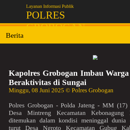
Layanan Informasi Publik
POLRES
GROBOGAN
Berita
Profil
Pelayanan
Kapolres Grobogan Imbau Warga 
Beraktivitas di Sungai
Minggu, 08 Juni 2025 © Polres Grobogan
Polres Grobogan - Polda Jateng - MM (17) 
Desa Mintreng Kecamatan Kebonagung 
ditemukan dalam kondisi meninggal dunia 
turut Desa Ngroto Kecamatan Gubug Kab