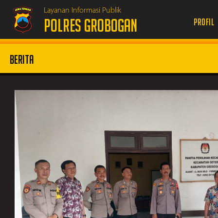
Layanan Informasi Publik
POLRES GROBOGAN
Profil
Berita